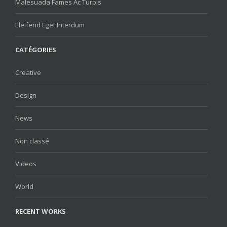
Malesuada Fames Ac Turpis
Eleifend Eget Interdum
CATÉGORIES
Creative
Design
News
Non classé
Videos
World
RECENT WORKS