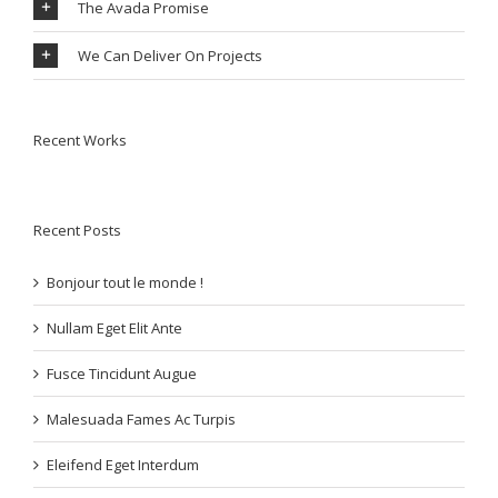
The Avada Promise
We Can Deliver On Projects
Recent Works
Recent Posts
Bonjour tout le monde !
Nullam Eget Elit Ante
Fusce Tincidunt Augue
Malesuada Fames Ac Turpis
Eleifend Eget Interdum