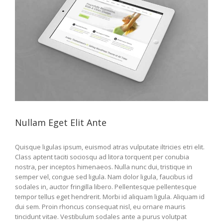
Nullam Eget Elit Ante
Quisque ligulas ipsum, euismod atras vulputate iltricies etri elit.
Class aptent taciti sociosqu ad litora torquent per conubia
nostra, per inceptos himenaeos. Nulla nunc dui, tristique in
semper vel, congue sed ligula. Nam dolor ligula, faucibus id
sodales in, auctor fringilla libero. Pellentesque pellentesque
tempor tellus eget hendrerit. Morbi id aliquam ligula. Aliquam id
dui sem. Proin rhoncus consequat nisl, eu ornare mauris
tincidunt vitae. Vestibulum sodales ante a purus volutpat