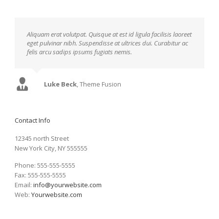
Aliquam erat volutpat. Quisque at est id ligula facilisis laoreet
eget pulvinar nibh. Suspendisse at ultrices dui. Curabitur ac
felis arcu sadips ipsums fugiats nemis.
Luke Beck
,
Theme Fusion
Contact Info
12345 north Street
New York City, NY 555555
Phone: 555-555-5555
Fax: 555-555-5555
Email:
info@yourwebsite.com
Web:
Yourwebsite.com