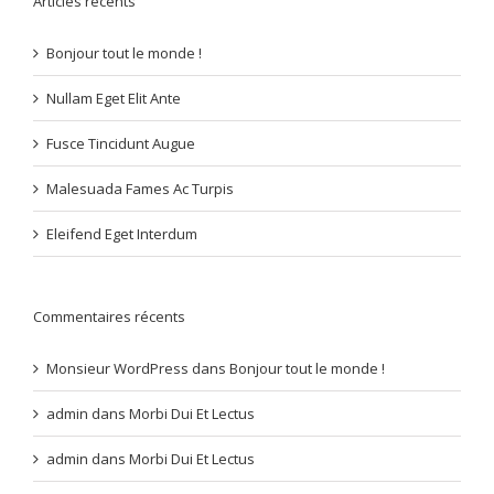
Articles récents
Bonjour tout le monde !
Nullam Eget Elit Ante
Fusce Tincidunt Augue
Malesuada Fames Ac Turpis
Eleifend Eget Interdum
Commentaires récents
Monsieur WordPress
dans
Bonjour tout le monde !
admin
dans
Morbi Dui Et Lectus
admin
dans
Morbi Dui Et Lectus